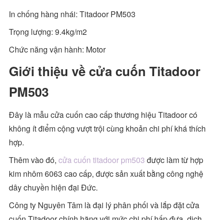
In chống hàng nhái: Titadoor PM503
Trọng lượng: 9.4kg/m2
Chức năng vận hành: Motor
Giới thiệu về cửa cuốn Titadoor
PM503
Đây là mẫu cửa cuốn cao cấp thương hiệu Titadoor có
không ít điểm cộng vượt trội cùng khoản chi phí khá thích
hợp.
Thêm vào đó,
cửa cuốn titadoor pm503
được làm từ hợp
kim nhôm 6063 cao cấp, được sản xuất bằng công nghệ
dây chuyền hiện đại Đức.
Công ty Nguyên Tâm là đại lý phân phối và lắp đặt cửa
cuốn Titadoor chính hãng với mức chi phí hấp đưa, dịch