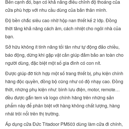
Bên cạnh đó, bạn có khả năng điều chỉnh độ thoáng của
cửa phù hợp với nhu cầu dùng của bản thân mình.
Độ bền chắc siêu cao nhờ hộp nan thiết kế 2 lớp. Đồng
thời tăng khả năng cách âm, cách nhiệt cho ngôi nhà của
bạn.
Sở hữu không ít tính năng tối tân như tự động đảo chiều,
báo động, dừng khi gặp vật cản giúp đảm bảo an toàn cho
người dùng, đặc biệt một số gia đình có con nít.
Được giúp đỡ tích hợp một số trang thiết bị, phụ kiện chính
hãng độc quyền, đồng bộ cũng như có độ nhạy cao. Đồng
thời, những phụ kiện như: bình lưu điện, motor, remote…
đều được gắn tem và logo chính hãng trên những sản
phẩm này để phân biệt với hàng không chất lượng, hàng
nhái trôi nổi trên thị trường.
Áp dụng cửa Đức Titadoor PM503 dùng làm cửa đi chính,