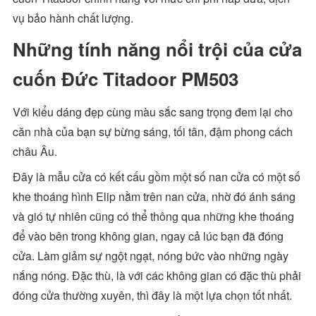
vụ bảo hành chất lượng.
Những tính năng nổi trội của cửa
cuốn Đức Titadoor PM503
Với kiểu dáng đẹp cùng màu sắc sang trọng đem lại cho
căn nhà của bạn sự bừng sáng, tối tân, đậm phong cách
châu Âu.
Đây là mẫu cửa có kết cấu gồm một số nan cửa có một số
khe thoáng hình Elip nằm trên nan cửa, nhờ đó ánh sáng
và gió tự nhiên cũng có thể thông qua những khe thoáng
để vào bên trong không gian, ngay cả lúc bạn đã đóng
cửa. Làm giảm sự ngột ngạt, nóng bức vào những ngày
nắng nóng. Đặc thù, là với các không gian có đặc thù phải
đóng cửa thường xuyên, thì đây là một lựa chọn tốt nhất.