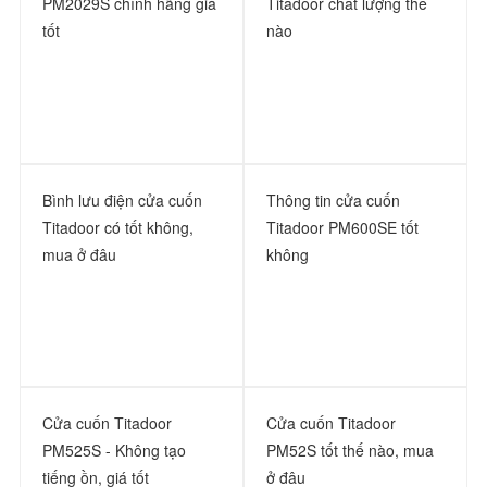
PM2029S chính hãng giá
Titadoor chất lượng thế
tốt
nào
Bình lưu điện cửa cuốn
Thông tin cửa cuốn
Titadoor có tốt không,
Titadoor PM600SE tốt
mua ở đâu
không
Cửa cuốn Titadoor
Cửa cuốn Titadoor
PM525S - Không tạo
PM52S tốt thế nào, mua
tiếng ồn, giá tốt
ở đâu