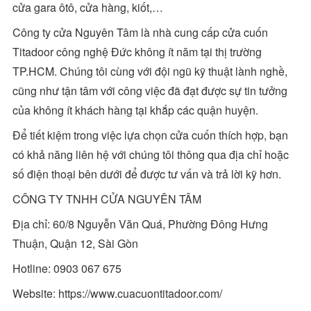
cửa gara ôtô, cửa hàng, kiốt,…
Công ty cửa Nguyên Tâm là nhà cung cấp cửa cuốn
Titadoor công nghệ Đức không ít năm tại thị trường
TP.HCM. Chúng tôi cùng với đội ngũ kỹ thuật lành nghề,
cũng như tận tâm với công việc đã đạt được sự tin tưởng
của không ít khách hàng tại khắp các quận huyện.
Để tiết kiệm trong việc lựa chọn cửa cuốn thích hợp, bạn
có khả năng liên hệ với chúng tôi thông qua địa chỉ hoặc
số điện thoại bên dưới để được tư vấn và trả lời kỹ hơn.
CÔNG TY TNHH CỬA NGUYÊN TÂM
Địa chỉ: 60/8 Nguyễn Văn Quá, Phường Đông Hưng
Thuận, Quận 12, Sài Gòn
Hotline: 0903 067 675
Website: https://www.cuacuontitadoor.com/