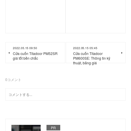
2022.05.15 09:50
2022.05.15 05:45
Cửa cuốn Titadoor PM52SR
Cửa cuốn Titadoor
giá tốt bền chắc
PM600SE: Thông tin kỹ
thuật, bảng giá
0
コメント
PR