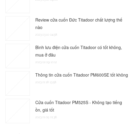
Review cửa cuốn Đức Titadoor chất lượng thế
nào
2023.03.10 04:58
Bình lưu điện cửa cuốn Titadoor có tốt không,
mua ở đâu
2023.02.09 10:12
Thông tin cửa cuốn Titadoor PM600SE tốt không
2023.01.18 13:58
Cửa cuốn Titadoor PM525S - Không tạo tiếng
ồn, giá tốt
2023.01.05 01:36