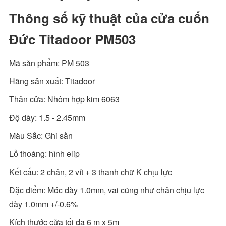
Thông số kỹ thuật của cửa cuốn
Đức Titadoor PM503
Mã sản phẩm: PM 503
Hãng sản xuất: Titadoor
Thân cửa: Nhôm hợp kim 6063
Độ dày: 1.5 - 2.45mm
Màu Sắc: Ghi sần
Lỗ thoáng: hình elip
Kết cấu: 2 chân, 2 vít + 3 thanh chữ K chịu lực
Đặc điểm: Móc dày 1.0mm, vai cũng như chân chịu lực
dày 1.0mm +/-0.6%
Kích thước cửa tối đa 6 m x 5m