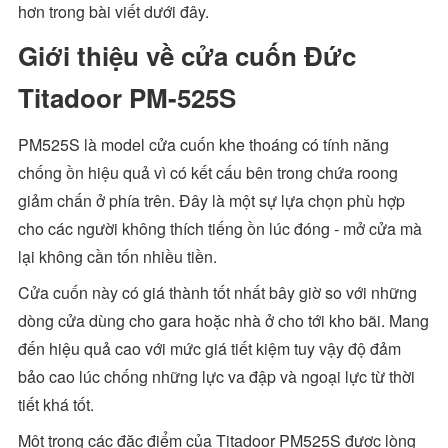
hơn trong bài viết dưới đây.
Giới thiệu về cửa cuốn Đức
Titadoor PM-525S
PM525S là model cửa cuốn khe thoáng có tính năng
chống ồn hiệu quả vì có kết cấu bên trong chứa roong
giảm chấn ở phía trên. Đây là một sự lựa chọn phù hợp
cho các người không thích tiếng ồn lúc đóng - mở cửa mà
lại không cần tốn nhiều tiền.
Cửa cuốn này có giá thành tốt nhất bây giờ so với những
dòng cửa dùng cho gara hoặc nhà ở cho tới kho bãi. Mang
đến hiệu quả cao với mức giá tiết kiệm tuy vậy độ đảm
bảo cao lúc chống những lực va đập và ngoại lực từ thời
tiết khá tốt.
Một trong các đặc điểm của Titadoor PM525S được lòng