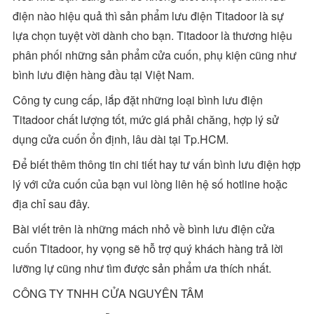
điện nào hiệu quả thì sản phẩm lưu điện Titadoor là sự
lựa chọn tuyệt vời dành cho bạn. Titadoor là thương hiệu
phân phối những sản phẩm cửa cuốn, phụ kiện cũng như
bình lưu điện hàng đầu tại Việt Nam.
Công ty cung cấp, lắp đặt những loại bình lưu điện
Titadoor chất lượng tốt, mức giá phải chăng, hợp lý sử
dụng cửa cuốn ổn định, lâu dài tại Tp.HCM.
Để biết thêm thông tin chi tiết hay tư vấn bình lưu điện hợp
lý với cửa cuốn của bạn vui lòng liên hệ số hotline hoặc
địa chỉ sau đây.
Bài viết trên là những mách nhỏ về bình lưu điện cửa
cuốn Titadoor, hy vọng sẽ hỗ trợ quý khách hàng trả lời
lưỡng lự cũng như tìm được sản phẩm ưa thích nhất.
CÔNG TY TNHH CỬA NGUYÊN TÂM