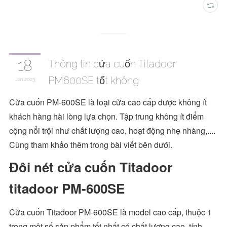
18
Thông tin cửa cuốn Titadoor
PM600SE tốt không
Jan
2023
Cửa cuốn PM-600SE là loại cửa cao cấp được không ít
khách hàng hài lòng lựa chọn. Tập trung không ít điểm
cộng nổi trội như chất lượng cao, hoạt động nhẹ nhàng,....
Cùng tham khảo thêm trong bài viết bên dưới.
Đôi nét cửa cuốn Titadoor
titadoor PM-600SE
Cửa cuốn Titadoor PM-600SE là model cao cấp, thuộc 1
trong một số sản phẩm tốt nhất có chất lượng cao, tính