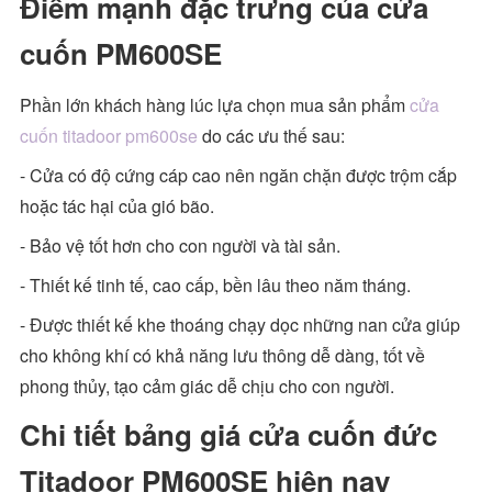
Điểm mạnh đặc trưng của cửa
cuốn PM600SE
Phần lớn khách hàng lúc lựa chọn mua sản phẩm
cửa
cuốn titadoor pm600se
do các ưu thế sau:
- Cửa có độ cứng cáp cao nên ngăn chặn được trộm cắp
hoặc tác hại của gió bão.
- Bảo vệ tốt hơn cho con người và tài sản.
- Thiết kế tinh tế, cao cấp, bền lâu theo năm tháng.
- Được thiết kế khe thoáng chạy dọc những nan cửa giúp
cho không khí có khả năng lưu thông dễ dàng, tốt về
phong thủy, tạo cảm giác dễ chịu cho con người.
Chi tiết bảng giá cửa cuốn đức
Titadoor PM600SE hiện nay