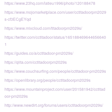
https://www.23hq.com/latieu1996/photo/120188478
https://www.mojomarketplace.com/user/cctitadoorpm2029
s-cf3ECgEYqd
https://www.mixcloud.com/titadoorpm2029s/
https://twitter.com/cctitadoor/status/165188469644656640
1
https://guides.co/a/cctitadoor-pm2029s/
https://qiita.com/cctitadoorpm2029s
https://www.couchsurfing.com/people/cctitadoor-pm2029s
https://openlibrary.org/people/cctitadoorpm2029s
https://www.mountainproject.com/user/201581942/cctitad
oor-pm2029s
http://www.newdirt.org/forums/users/cctitadoorpm2029s/