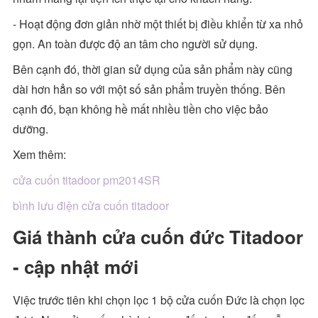
- Hoạt động đơn giản nhờ một thiết bị điều khiển từ xa nhỏ
gọn. An toàn được độ an tâm cho người sử dụng.
Bên cạnh đó, thời gian sử dụng của sản phẩm này cũng
dài hơn hẳn so với một số sản phẩm truyền thống. Bên
cạnh đó, bạn không hề mất nhiều tiền cho việc bảo
dưỡng.
Xem thêm:
cửa cuốn titadoor pm2014SR
bình lưu điện cửa cuốn titadoor
Giá thành cửa cuốn đức Titadoor
- cập nhật mới
Việc trước tiên khi chọn lọc 1 bộ cửa cuốn Đức là chọn lọc