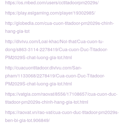
https://os.mbed.com/users/cctitadoorpm2029s/
https://play.eslgaming.com/player/19302985/
http://globedia.com/cua-cuon-titadoor-pm2029s-chinh-
hang-gia-tot
http://divivu.com/Loai-khac/Noi-that/Cua-cuon-tu-
dong/s863-3114-2278419/Cua-cuon-Duc-Titadoor-
PM2029S-chat-luong-gia-tot.html
http://cuacuontitadoor.divivu.com/San-
pham/1133068/2278419/Cua-cuon-Duc-Titadoor-
PM2029S-chat-luong-gia-tot.html
https://vatgia.com/raovat/8556/17108657/cua-cuon-duc-
titadoor-pm2029s-chinh-hang-gia-tot.html
https://raovat.vn/rao-vat/cua-cuon-duc-titadoor-pm2029s-
ben-bi-gia-tot.906849/