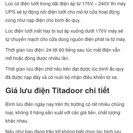
Lúc có điện lưới trong dải điện áp từ 175V – 240V thì máy
UPS sẽ tự động nối điện lưới cho mô-tơ cửa hoạt động
cũng như nạp điện cho bình ắc-quy.
Lúc điện lưới mất hay bị sụt áp xuống dưới 170V máy sẽ
tự chuyển mạch cho cửa dùng nguồn điện phát ra từ máy.
Thời gian lưu điện: 24 tới 60 tiếng sau lúc mất điện vẫn
mở hoặc đóng được nhiều lần.
Thời gian lưu điện chờ nêu trên đạt được lúc bình ắc-quy
đã được nạp đầy và có nuôi bộ nhận điều khiển từ xa.
Giá lưu điện Titadoor chi tiết
Bình lưu điện ngày nay trên thị trường có rất nhiều chủng
loại, không ít hãng sản xuất với các giá tiền, chất lượng
khác nhau.
Nếu như bạn đang trăn trở không biết chọn lọc bình lưu