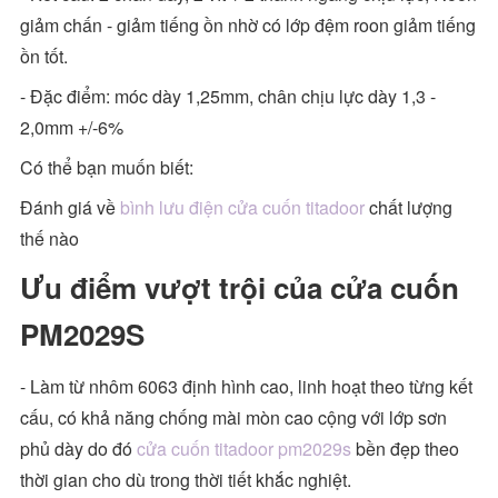
giảm chấn - giảm tiếng ồn nhờ có lớp đệm roon giảm tiếng
ồn tốt.
- Đặc điểm: móc dày 1,25mm, chân chịu lực dày 1,3 -
2,0mm +/-6%
Có thể bạn muốn biết:
Đánh giá về
bình lưu điện cửa cuốn titadoor
chất lượng
thế nào
Ưu điểm vượt trội của cửa cuốn
PM2029S
- Làm từ nhôm 6063 định hình cao, linh hoạt theo từng kết
cấu, có khả năng chống mài mòn cao cộng với lớp sơn
phủ dày do đó
cửa cuốn titadoor pm2029s
bền đẹp theo
thời gian cho dù trong thời tiết khắc nghiệt.