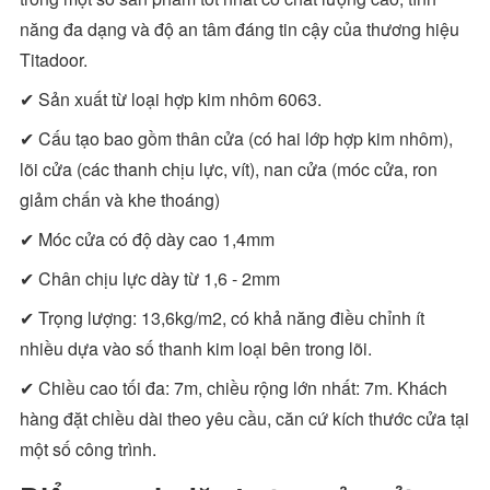
năng đa dạng và độ an tâm đáng tin cậy của thương hiệu
Titadoor.
✔ Sản xuất từ loại hợp kim nhôm 6063.
✔ Cấu tạo bao gồm thân cửa (có hai lớp hợp kim nhôm),
lõi cửa (các thanh chịu lực, vít), nan cửa (móc cửa, ron
giảm chấn và khe thoáng)
✔ Móc cửa có độ dày cao 1,4mm
✔ Chân chịu lực dày từ 1,6 - 2mm
✔ Trọng lượng: 13,6kg/m2, có khả năng điều chỉnh ít
nhiều dựa vào số thanh kim loại bên trong lõi.
✔ Chiều cao tối đa: 7m, chiều rộng lớn nhất: 7m. Khách
hàng đặt chiều dài theo yêu cầu, căn cứ kích thước cửa tại
một số công trình.