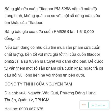
Bảng giá cửa cuốn Titadoor PM-525S nằm ở mức độ
trung bình, không quá cao so với một số dòng cửa siêu
êm khác của Titadoor.
Bảng báo giá của cửa cuốn PM525S là : 1,610,000
đồng/m2
Nếu bạn đang có nhu cầu tìm mua sản phẩm cửa cuốn
chất lượng, bền tốt với mức giá tốt thì cửa cuốn titadoor
pm525s là sự tuyển lựa tuyệt vời dành cho bạn. Để được
tư vấn thêm một số sản phẩm cửa cuốn khác hoặc trả lời
câu hỏi vui lòng liên hệ với thông tin bên dưới.
CÔNG TY TNHH CỬA NGUYÊN TÂM
Địa chỉ: 60/8 Nguyễn Văn Quá, Phường Đông Hưng
Thuận, Quận 12, TPHCM
フォロー
Hotline: 0903 067 675