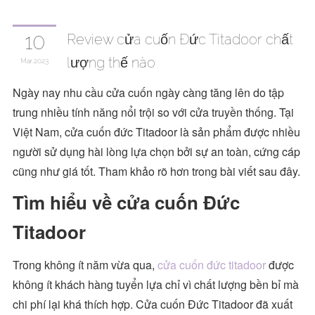
10
Review cửa cuốn Đức Titadoor chất
lượng thế nào
Mar
2023
Ngày nay nhu cầu cửa cuốn ngày càng tăng lên do tập
trung nhiều tính năng nổi trội so với cửa truyền thống. Tại
Việt Nam, cửa cuốn đức Titadoor là sản phẩm được nhiều
người sử dụng hài lòng lựa chọn bởi sự an toàn, cứng cáp
cũng như giá tốt. Tham khảo rõ hơn trong bài viết sau đây.
Tìm hiểu về cửa cuốn Đức
Titadoor
Trong không ít năm vừa qua,
cửa cuốn đức titadoor
được
không ít khách hàng tuyển lựa chỉ vì chất lượng bền bỉ mà
chi phí lại khá thích hợp. Cửa cuốn Đức Titadoor đã xuất