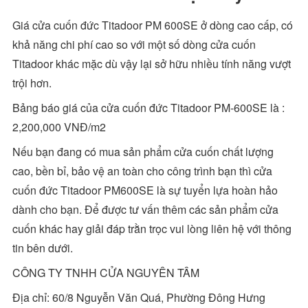
Giá cửa cuốn đức Titadoor PM 600SE ở dòng cao cấp, có
khả năng chi phí cao so với một số dòng cửa cuốn
Titadoor khác mặc dù vậy lại sở hữu nhiều tính năng vượt
trội hơn.
Bảng báo giá của cửa cuốn đức Titadoor PM-600SE là :
2,200,000 VNĐ/m2
Nếu bạn đang có mua sản phẩm cửa cuốn chất lượng
cao, bền bỉ, bảo vệ an toàn cho công trình bạn thì cửa
cuốn đức Titadoor PM600SE là sự tuyển lựa hoàn hảo
dành cho bạn. Để được tư vấn thêm các sản phẩm cửa
cuốn khác hay giải đáp trằn trọc vui lòng liên hệ với thông
tin bên dưới.
CÔNG TY TNHH CỬA NGUYÊN TÂM
Địa chỉ: 60/8 Nguyễn Văn Quá, Phường Đông Hưng