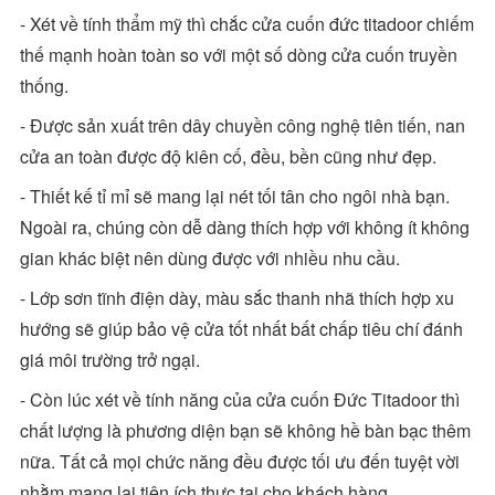
- Xét về tính thẩm mỹ thì chắc cửa cuốn đức titadoor chiếm
thế mạnh hoàn toàn so với một số dòng cửa cuốn truyền
thống.
- Được sản xuất trên dây chuyền công nghệ tiên tiến, nan
cửa an toàn được độ kiên cố, đều, bền cũng như đẹp.
- Thiết kế tỉ mỉ sẽ mang lại nét tối tân cho ngôi nhà bạn.
Ngoài ra, chúng còn dễ dàng thích hợp với không ít không
gian khác biệt nên dùng được với nhiều nhu cầu.
- Lớp sơn tĩnh điện dày, màu sắc thanh nhã thích hợp xu
hướng sẽ giúp bảo vệ cửa tốt nhất bất chấp tiêu chí đánh
giá môi trường trở ngại.
- Còn lúc xét về tính năng của cửa cuốn Đức Titadoor thì
chất lượng là phương diện bạn sẽ không hề bàn bạc thêm
nữa. Tất cả mọi chức năng đều được tối ưu đến tuyệt vời
nhằm mang lại tiện ích thực tại cho khách hàng.