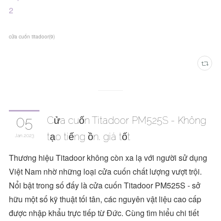
2
cửa cuốn titadoor
(
9
)
05
Cửa cuốn Titadoor PM525S - Không
tạo tiếng ồn, giá tốt
Jan
2023
Thương hiệu Titadoor không còn xa lạ với người sử dụng
Việt Nam nhờ những loại cửa cuốn chất lượng vượt trội.
Nổi bật trong số đấy là cửa cuốn Titadoor PM525S - sở
hữu một số kỹ thuật tối tân, các nguyên vật liệu cao cấp
được nhập khẩu trực tiếp từ Đức. Cùng tìm hiểu chi tiết