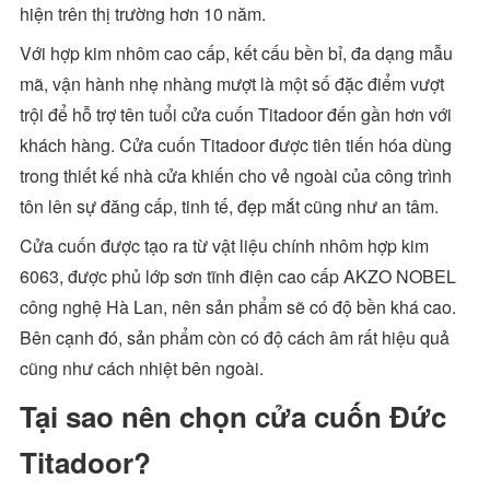
hiện trên thị trường hơn 10 năm.
Với hợp kim nhôm cao cấp, kết cấu bền bỉ, đa dạng mẫu
mã, vận hành nhẹ nhàng mượt là một số đặc điểm vượt
trội để hỗ trợ tên tuổi cửa cuốn Titadoor đến gần hơn với
khách hàng. Cửa cuốn Titadoor được tiên tiến hóa dùng
trong thiết kế nhà cửa khiến cho vẻ ngoài của công trình
tôn lên sự đăng cấp, tinh tế, đẹp mắt cũng như an tâm.
Cửa cuốn được tạo ra từ vật liệu chính nhôm hợp kim
6063, được phủ lớp sơn tĩnh điện cao cấp AKZO NOBEL
công nghệ Hà Lan, nên sản phẩm sẽ có độ bền khá cao.
Bên cạnh đó, sản phẩm còn có độ cách âm rất hiệu quả
cũng như cách nhiệt bên ngoài.
Tại sao nên chọn cửa cuốn Đức
Titadoor?