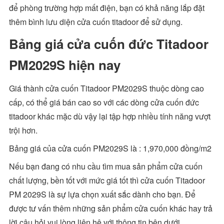
để phòng trường hợp mất điện, bạn có khả năng lắp đặt
thêm bình lưu diện cửa cuốn titadoor để sử dụng.
Bảng giá cửa cuốn đức Titadoor
PM2029S hiện nay
Giá thành cửa cuốn Titadoor PM2029S thuộc dòng cao
cấp, có thể giá bán cao so với các dòng cửa cuốn đức
titadoor khác mặc dù vậy lại tập hợp nhiều tính năng vượt
trội hơn.
Bảng giá của cửa cuốn PM2029S là : 1,970,000 đồng/m2
Nếu bạn đang có nhu cầu tìm mua sản phẩm cửa cuốn
chất lượng, bền tốt với mức giá tốt thì cửa cuốn Titadoor
PM 2029S là sự lựa chọn xuất sắc dành cho bạn. Để
được tư vấn thêm những sản phẩm cửa cuốn khác hay trả
lời câu hỏi vui lòng liên hệ với thông tin bên dưới.