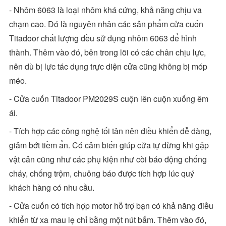
- Nhôm 6063 là loại nhôm khá cứng, khả năng chịu va
chạm cao. Đó là nguyên nhân các sản phẩm cửa cuốn
Titadoor chất lượng đều sử dụng nhôm 6063 để hình
thành. Thêm vào đó, bên trong lõi có các chân chịu lực,
nên dù bị lực tác dụng trực diện cửa cũng không bị móp
méo.
- Cửa cuốn Titadoor PM2029S cuộn lên cuộn xuống êm
ái.
- Tích hợp các công nghệ tối tân nên điều khiển dễ dàng,
giảm bớt tiềm ẩn. Có cảm biến giúp cửa tự dừng khi gặp
vật cản cũng như các phụ kiện như còi báo động chống
cháy, chống trộm, chuông báo được tích hợp lúc quý
khách hàng có nhu cầu.
- Cửa cuốn có tích hợp motor hỗ trợ bạn có khả năng điều
khiển từ xa mau lẹ chỉ bằng một nút bấm. Thêm vào đó,