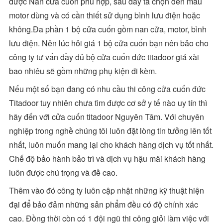
được Nan cửa cuốn phù hợp, sau đấy ta chọn đến mẫu
motor dùng và có cần thiết sử dụng bình lưu điện hoặc
không.Đa phần 1 bộ cửa cuốn gồm nan cửa, motor, bình
lưu điện. Nên lúc hỏi giá 1 bộ cửa cuốn bạn nên bảo cho
công ty tư vấn đầy đủ bộ cửa cuốn đức titadoor giá xài
bao nhiêu sẽ gồm những phụ kiện đi kèm.
Nếu một số bạn đang có nhu cầu thi công cửa cuốn đức
Titadoor tuy nhiên chưa tìm được cơ sở y tế nào uy tín thì
hãy đến với cửa cuốn titadoor Nguyên Tâm. Với chuyên
nghiệp trong nghề chúng tôi luôn đặt lòng tin tưởng lên tốt
nhất, luôn muốn mang lại cho khách hàng dịch vụ tốt nhất.
Chế độ bảo hành bảo trì và dịch vụ hậu mãi khách hàng
luôn được chú trọng và đề cao.
Thêm vào đó công ty luôn cập nhật những kỹ thuật hiện
đại để bảo đảm những sản phẩm đều có độ chính xác
cao. Đồng thời còn có 1 đội ngũ thi công giỏi làm việc với