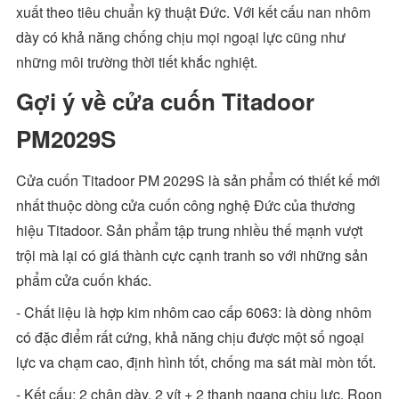
xuất theo tiêu chuẩn kỹ thuật Đức. Với kết cấu nan nhôm
dày có khả năng chống chịu mọi ngoại lực cũng như
những môi trường thời tiết khắc nghiệt.
Gợi ý về cửa cuốn Titadoor
PM2029S
Cửa cuốn Titadoor PM 2029S là sản phẩm có thiết kế mới
nhất thuộc dòng cửa cuốn công nghệ Đức của thương
hiệu Titadoor. Sản phẩm tập trung nhiều thế mạnh vượt
trội mà lại có giá thành cực cạnh tranh so với những sản
phẩm cửa cuốn khác.
- Chất liệu là hợp kim nhôm cao cấp 6063: là dòng nhôm
có đặc điểm rất cứng, khả năng chịu được một số ngoại
lực va chạm cao, định hình tốt, chống ma sát mài mòn tốt.
- Kết cấu: 2 chân dày, 2 vít + 2 thanh ngang chịu lực, Roon