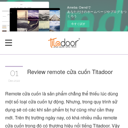
Ameba Owndで
あなただけのホームページやブログをつ
くろう
今すぐ試す
Review remote cửa cuốn Titadoor
01
Dec
2022
Remote cửa cuốn là sản phẩm chẳng thể thiếu lúc dùng
một số loại cửa cuốn tự động. Nhưng, trong quy trình sử
dụng sẽ có các khi sản phẩm bị hư cũng như cần thay
mới. Trên thị trường ngày nay, có khá nhiều mẫu remote
cửa cuốn trong đó có thương hiệu nổi tiếng Titadoor. Vậy