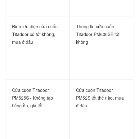
Bình lưu điện cửa cuốn
Thông tin cửa cuốn
Titadoor có tốt không,
Titadoor PM600SE tốt
mua ở đâu
không
Cửa cuốn Titadoor
Cửa cuốn Titadoor
PM525S - Không tạo
PM52S tốt thế nào, mua
tiếng ồn, giá tốt
ở đâu