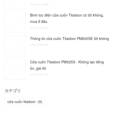
2023.03.10 04:58
Bình lưu điện cửa cuốn Titadoor có tốt không,
mua ở đâu
2023.02.09 10:12
Thông tin cửa cuốn Titadoor PM600SE tốt không
2023.01.18 13:58
Cửa cuốn Titadoor PM525S - Không tạo tiếng
ồn, giá tốt
2023.01.05 01:36
カテゴリ
cửa cuốn titadoor
(
9
)