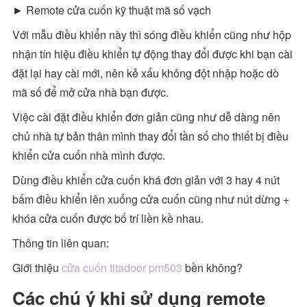
► Remote cửa cuốn kỹ thuật mã số vạch
Với mẫu điều khiển này thì sóng điều khiển cũng như hộp
nhận tín hiệu điều khiển tự động thay đổi được khi bạn cài
đặt lại hay cài mới, nên kẻ xấu không đột nhập hoặc dò
mã số để mở cửa nhà bạn được.
Việc cài đặt điều khiển đơn giản cũng như dễ dàng nên
chủ nhà tự bản thân mình thay đổi tần số cho thiết bị điều
khiển cửa cuốn nhà mình được.
Dùng điều khiển cửa cuốn khá đơn giản với 3 hay 4 nút
bấm điều khiển lên xuống cửa cuốn cũng như nút dừng +
khóa cửa cuốn được bố trí liền kề nhau.
Thông tin liên quan:
Giới thiệu
cửa cuốn titadoor pm503
bền không?
Các chú ý khi sử dụng remote