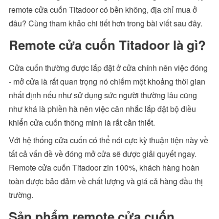
remote cửa cuốn Titadoor có bền không, địa chỉ mua ở
đâu? Cùng tham khảo chi tiết hơn trong bài viết sau đây.
Remote cửa cuốn Titadoor là gì?
Cửa cuốn thường được lắp đặt ở cửa chính nên việc đóng
- mở cửa là rất quan trọng nó chiếm một khoảng thời gian
nhất định nếu như sử dụng sức người thường lâu cũng
như khá là phiền hà nên việc cân nhắc lắp đặt bộ điều
khiển cửa cuốn thông minh là rất cần thiết.
Với hệ thống cửa cuốn có thể nói cực kỳ thuận tiện này về
tất cả vấn đề về đóng mở cửa sẽ được giải quyết ngay.
Remote cửa cuốn Titadoor zin 100%, khách hàng hoàn
toàn được bảo đảm về chất lượng và giá cả hàng đầu thị
trường.
Sản phẩm remote cửa cuốn