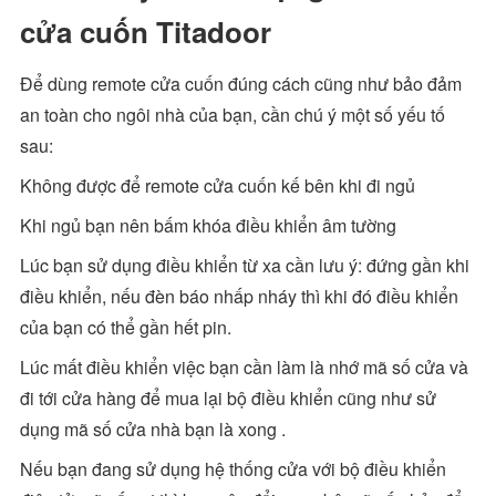
cửa cuốn Titadoor
Để dùng remote cửa cuốn đúng cách cũng như bảo đảm
an toàn cho ngôi nhà của bạn, cần chú ý một số yếu tố
sau:
Không được để remote cửa cuốn kế bên khi đi ngủ
Khi ngủ bạn nên bấm khóa điều khiển âm tường
Lúc bạn sử dụng điều khiển từ xa cần lưu ý: đứng gần khi
điều khiển, nếu đèn báo nhấp nháy thì khi đó điều khiển
của bạn có thể gần hết pin.
Lúc mất điều khiển việc bạn cần làm là nhớ mã số cửa và
đi tới cửa hàng để mua lại bộ điều khiển cũng như sử
dụng mã số cửa nhà bạn là xong .
Nếu bạn đang sử dụng hệ thống cửa với bộ điều khiển