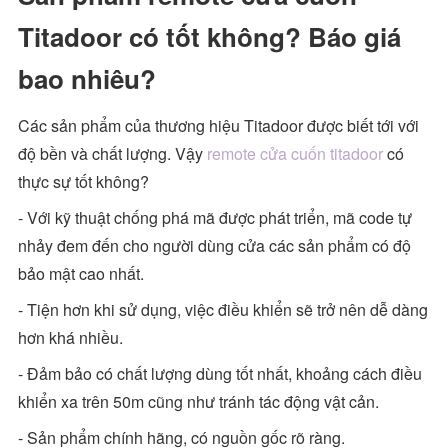
Titadoor có tốt không? Báo giá
bao nhiêu?
Các sản phẩm của thương hiệu Titadoor được biết tới với
độ bền và chất lượng. Vậy
remote cửa cuốn titadoor
có
thực sự tốt không?
- Với kỹ thuật chống phá mã được phát triển, mã code tự
nhảy đem đến cho người dùng cửa các sản phẩm có độ
bảo mật cao nhất.
- Tiện hơn khi sử dụng, việc điều khiển sẽ trở nên dễ dàng
hơn khá nhiều.
- Đảm bảo có chất lượng dùng tốt nhất, khoảng cách điều
khiển xa trên 50m cũng như tránh tác động vật cản.
- Sản phẩm chính hãng, có nguồn gốc rõ ràng.