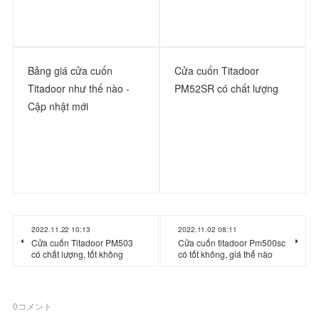
Bảng giá cửa cuốn
Cửa cuốn Titadoor
Titadoor như thế nào -
PM52SR có chất lượng
Cập nhật mới
2022.11.22 10:13
2022.11.02 08:11
Cửa cuốn Titadoor PM503
Cửa cuốn titadoor Pm500sc
có chất lượng, tốt không
có tốt không, giá thế nào
0
コメント