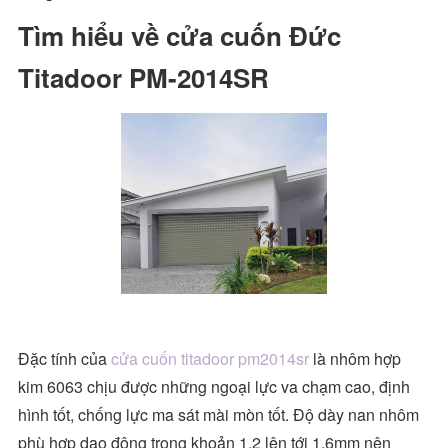
Tìm hiểu về cửa cuốn Đức
Titadoor PM-2014SR
Đặc tính của
cửa cuốn titadoor pm2014sr
là nhôm hợp
kim 6063 chịu được những ngoại lực va chạm cao, định
hình tốt, chống lực ma sát mài mòn tốt. Độ dày nan nhôm
phù hợp dao động trong khoản 1.2 lên tới 1.6mm nên