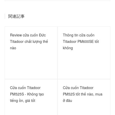
関連記事
Review cửa cuốn Đức
Thông tin cửa cuốn
Titadoor chất lượng thế
Titadoor PM600SE tốt
nào
không
Cửa cuốn Titadoor
Cửa cuốn Titadoor
PM525S - Không tạo
PM52S tốt thế nào, mua
tiếng ồn, giá tốt
ở đâu