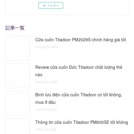
フォロー
記事一覧
Cửa cuốn Titadoor PM2029S chính hãng giá tốt
2023.05.18 09:00
Review cửa cuốn Đức Titadoor chất lượng thế
nào
2023.03.10 04:58
Bình lưu điện cửa cuốn Titadoor có tốt không,
mua ở đâu
2023.02.09 10:12
Thông tin cửa cuốn Titadoor PM600SE tốt không
2023.01.18 13:58