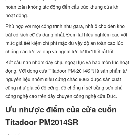
hoàn toàn không tác động đến cấu trúc khung cửa khi
hoạt động.
Phù hợp với mọi công trình như gara, nhà ở cho đến kho
bãi có kích cỡ đa dạng nhất. Đem lại hiệu nghiệm cao với
mức giá tiết kiệm chi phí mặc dù vậy độ an toàn cao lúc
chống các lực va đập và ngoại lực từ thời tiết rất tốt.
Kết cấu nan nhôm dày chịu ngoại lực và hao mòn lúc hoạt
động. Với dòng cửa Titadoor PM-2014SR là sản phẩm từ
nguyên liệu nhôm siêu cứng chắc 6063 được sản xuất
cũng như gia cố độ cứng, độ chống rỉ sét bằng sơn phủ
công nghệ cao trên dây chuyền công nghệ cửa Đức.
Ưu nhược điểm của cửa cuốn
Titadoor PM2014SR